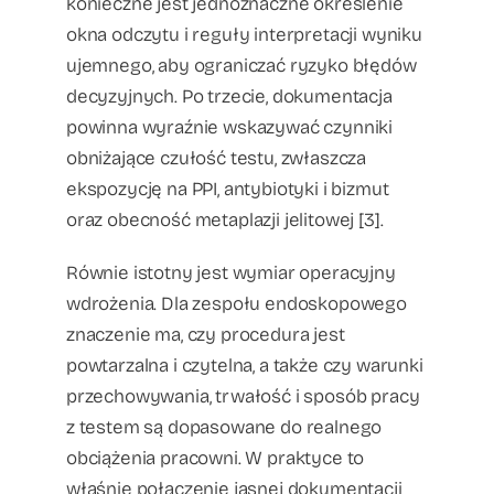
konieczne jest jednoznaczne określenie
okna odczytu i reguły interpretacji wyniku
ujemnego, aby ograniczać ryzyko błędów
decyzyjnych. Po trzecie, dokumentacja
powinna wyraźnie wskazywać czynniki
obniżające czułość testu, zwłaszcza
ekspozycję na PPI, antybiotyki i bizmut
oraz obecność metaplazji jelitowej [3].
Równie istotny jest wymiar operacyjny
wdrożenia. Dla zespołu endoskopowego
znaczenie ma, czy procedura jest
powtarzalna i czytelna, a także czy warunki
przechowywania, trwałość i sposób pracy
z testem są dopasowane do realnego
obciążenia pracowni. W praktyce to
właśnie połączenie jasnej dokumentacji