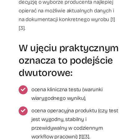
decyzję o wyborze producenta najlepiej
opierać na możliwie aktualnych danych i
na dokumentacji konkretnego wyrobu [1]
[3].
W ujęciu praktycznym
oznacza to podejście
dwutorowe:
ocena kliniczna testu (warunki
wiarygodnego wyniku),
ocena operacyjna produktu (czy test
jest wygodny, stabilny i
przewidywalny w codziennym
workflow pracowni) [1][3].