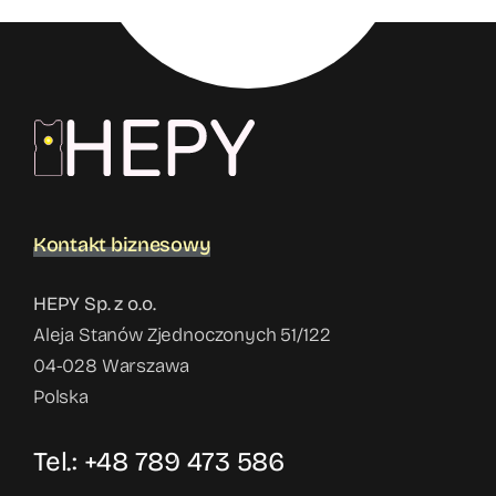
Kontakt biznesowy
HEPY Sp. z o.o.
Aleja Stanów Zjednoczonych 51/122
04-028 Warszawa
Polska
Tel.: +48 789 473 586