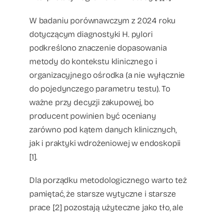
W badaniu porównawczym z 2024 roku
dotyczącym diagnostyki H. pylori
podkreślono znaczenie dopasowania
metody do kontekstu klinicznego i
organizacyjnego ośrodka (a nie wyłącznie
do pojedynczego parametru testu). To
ważne przy decyzji zakupowej, bo
producent powinien być oceniany
zarówno pod kątem danych klinicznych,
jak i praktyki wdrożeniowej w endoskopii
[1].
Dla porządku metodologicznego warto też
pamiętać, że starsze wytyczne i starsze
prace [2] pozostają użyteczne jako tło, ale