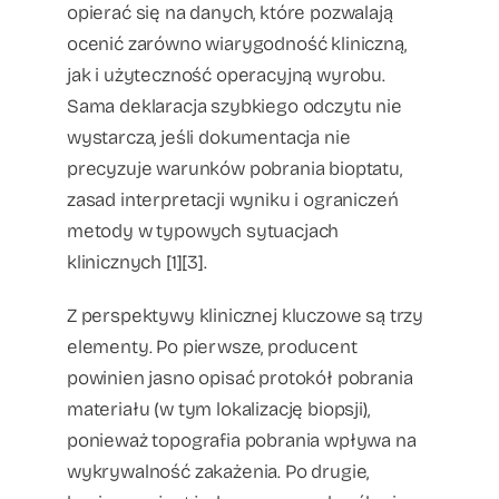
opierać się na danych, które pozwalają
ocenić zarówno wiarygodność kliniczną,
jak i użyteczność operacyjną wyrobu.
Sama deklaracja szybkiego odczytu nie
wystarcza, jeśli dokumentacja nie
precyzuje warunków pobrania bioptatu,
zasad interpretacji wyniku i ograniczeń
metody w typowych sytuacjach
klinicznych [1][3].
Z perspektywy klinicznej kluczowe są trzy
elementy. Po pierwsze, producent
powinien jasno opisać protokół pobrania
materiału (w tym lokalizację biopsji),
ponieważ topografia pobrania wpływa na
wykrywalność zakażenia. Po drugie,