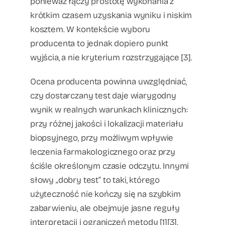
ponieważ łączy prostotę wykonania z
krótkim czasem uzyskania wyniku i niskim
kosztem. W kontekście wyboru
producenta to jednak dopiero punkt
wyjścia, a nie kryterium rozstrzygające [3].
Ocena producenta powinna uwzględniać,
czy dostarczany test daje wiarygodny
wynik w realnych warunkach klinicznych:
przy różnej jakości i lokalizacji materiału
biopsyjnego, przy możliwym wpływie
leczenia farmakologicznego oraz przy
ściśle określonym czasie odczytu. Innymi
słowy „dobry test” to taki, którego
użyteczność nie kończy się na szybkim
zabarwieniu, ale obejmuje jasne reguły
interpretacji i ograniczeń metody [1][3].